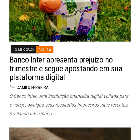
2 Maio 2025
Não
Banco Inter apresenta prejuízo no
trimestre e segue apostando em sua
plataforma digital
Por
CAMILO FERREIRA
O Banco Inter, uma instituição financeira digital voltada para
o varejo, divulgou seus resultados financeiros mais recentes,
revelando um cenário…