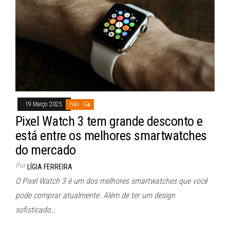
19 Março 2025
Não
Pixel Watch 3 tem grande desconto e
está entre os melhores smartwatches
do mercado
Por
LÍGIA FERREIRA
O Pixel Watch 3 é um dos melhores smartwatches que você
pode comprar atualmente. Além de ter um design
sofisticado…