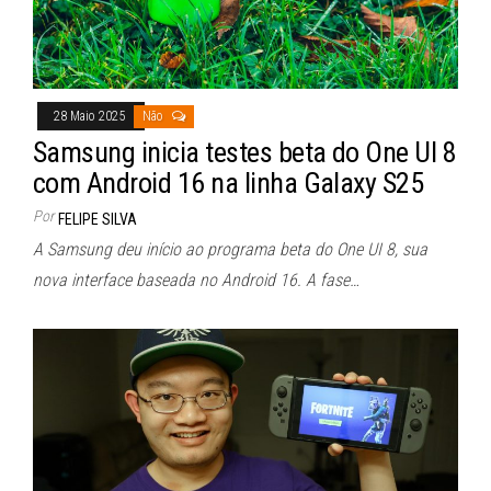
28 Maio 2025
Não
Samsung inicia testes beta do One UI 8
com Android 16 na linha Galaxy S25
Por
FELIPE SILVA
A Samsung deu início ao programa beta do One UI 8, sua
nova interface baseada no Android 16. A fase…