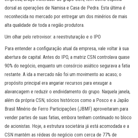
dorsal as operações de Namisa e Casa de Pedra. Esta última é
reconhecida no mercado por entregar um dos minérios de mais
alta qualidade de toda a região produtora.
Um olhar pelo retrovisor: a reestruturação e o IPO
Para entender a configuração atual da empresa, vale voltar à sua
abertura de capital. Antes do IPO, a matriz CSN controlava quase
90% do negócio, enquanto um consórcio asiático segurava a fatia
restante. A ida a mercado não foi um movimento ao acaso; o
propósito principal era angariar recursos para enxugar a
alavancagem e reduzir o endividamento do grupo. Naquela janela,
além da própria CSN, sócios históricos como a Posco e a Japão
Brasil Minério de Ferro Participações (JBMF) aproveitaram para
vender partes de suas fatias, embora tenham continuado no bloco
de acionistas. Hoje, a estrutura societária já está acomodada e a
CSN mantém as rédeas do negócio com cerca de 77% de