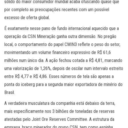
sólido do maior consumidor mundial acaba ofuscando quase que
por completo as preocupações recentes com um possível
excesso de oferta global.
É exatamente nesse pano de fundo internacional aquecido que a
operação da CSN Mineração ganha outra dimensão. No pregão
local, o comportamento do papel CMIN3 reflete o peso do setor,
movimentando um volume financeiro expressivo de R$ 61,6
milhões num único dia. A ação fechou cotada a R$ 4,81, marcando
uma valorização de 1,26%, depois de oscilar num intervalo estreito
entre R$ 4,77 e R$ 4,86. Esses números de tela são apenas a
ponta do iceberg para a segunda maior exportadora de minério do
Brasil.
A verdadeira musculatura da companhia está debaixo da terra,
mais especificamente nos 3 bilhões de toneladas de reservas
atestadas pelo Joint Ore Reserves Committee. A estrutura da
empresa, braço minerador do grupo CSN, tem como espinha