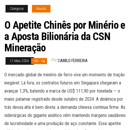
Categoria
Mundo
O Apetite Chinês por Minério e
a Aposta Bilionária da CSN
Mineração
Por
CAMILO FERREIRA
11 Maio 2026
Não
O mercado global de minério de ferro vive um momento de tração
inegável. Lá fora, os contratos futuros em Singapura chegaram a
avançar 1,3%, batendo a marca de US$ 111,90 por tonelada — o
maior patamar registrado desde outubro de 2024. A dinâmica por
trás dessa alta é bem direta: a demanda chinesa continua firme. As
siderúrgicas do gigante asiático vêm mantendo margens saudáveis
de lucratividade e uma produção de aço constante. Esse apetite