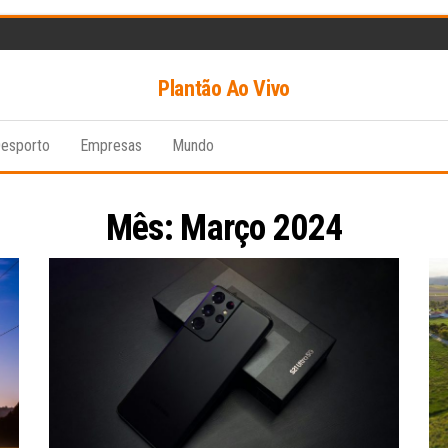
Plantão Ao Vivo
esporto
Empresas
Mundo
Mês:
Março 2024